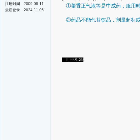
注册时间
2009-08-11
①藿香正气液等是中成药，服用
最后登录
2024-11-06
②药品不能代替饮品，剂量超标
01:39
，时长